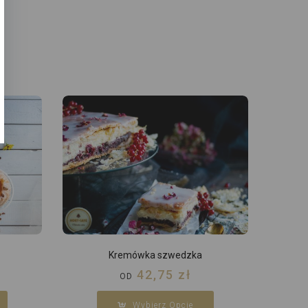
Kremówka szwedzka
42,75
zł
OD
Wybierz Opcje