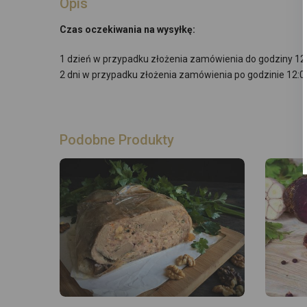
Opis
Czas oczekiwania na wysyłkę:
1 dzień w przypadku złożenia zamówienia do godziny 12
2 dni w przypadku złożenia zamówienia po godzinie 12:0
Podobne Produkty