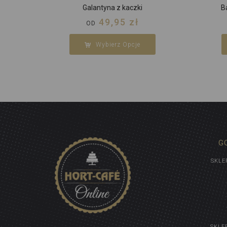
Galantyna z kaczki
B
49,95
zł
OD
Wybierz Opcje
G
SKLE
SKLE