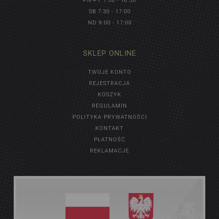
PN-PT 7:30 - 18:30
SB 7:30 - 17:00
ND 9:00 - 17:00
SKLEP ONLINE
TWOJE KONTO
REJESTRACJA
KOSZYK
REGULAMIN
POLITYKA PRYWATNOŚCI
KONTAKT
PŁATNOŚĆ
REKLAMACJE