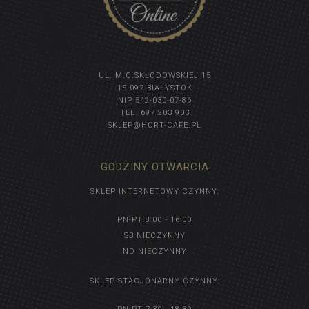
UL. M.C.SKŁODOWSKIEJ 15
15-097 BIAŁYSTOK
NIP 542-030-07-86
TEL. 697 203 903
SKLEP@HORT-CAFE.PL
GODZINY OTWARCIA
SKLEP INTERNETOWY CZYNNY:
PN-PT 8:00 - 16:00
SB NIECZYNNY
ND NIECZYNNY
SKLEP STACJONARNY CZYNNY: