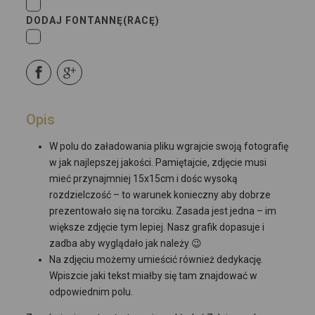
DODAJ FONTANNĘ(RACĘ)
Opis
W polu do załadowania pliku wgrajcie swoją fotografię
w jak najlepszej jakości. Pamiętajcie, zdjęcie musi
mieć przynajmniej 15x15cm i dośc wysoką
rozdzielczość – to warunek konieczny aby dobrze
prezentowało się na torciku. Zasada jest jedna – im
większe zdjęcie tym lepiej. Nasz grafik dopasuje i
zadba aby wyglądało jak należy 😉
Na zdjęciu możemy umieścić również dedykację.
Wpiszcie jaki tekst miałby się tam znajdować w
odpowiednim polu.