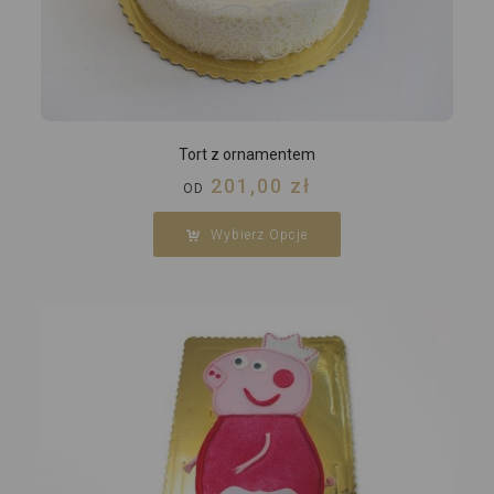
Tort z ornamentem
201,00
zł
OD
Wybierz Opcje