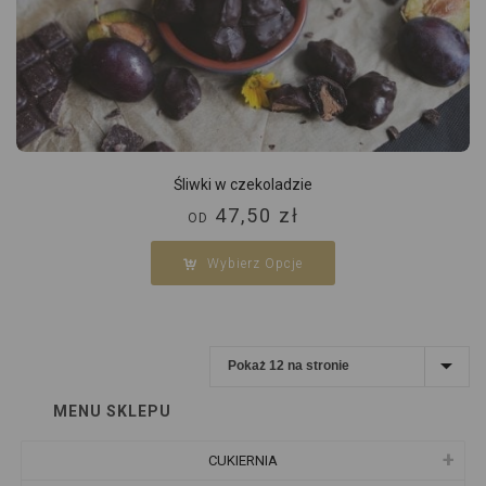
Śliwki w czekoladzie
47,50
zł
OD
Wybierz Opcje
MENU SKLEPU
CUKIERNIA