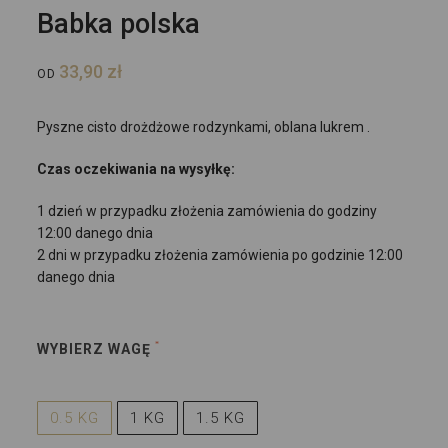
Babka polska
33,90
zł
OD
Pyszne cisto drożdżowe rodzynkami, oblana lukrem .
Czas oczekiwania na wysyłkę:
1 dzień w przypadku złożenia zamówienia do godziny
12:00 danego dnia
2 dni w przypadku złożenia zamówienia po godzinie 12:00
danego dnia
WYBIERZ WAGĘ
0.5 KG
1 KG
1.5 KG