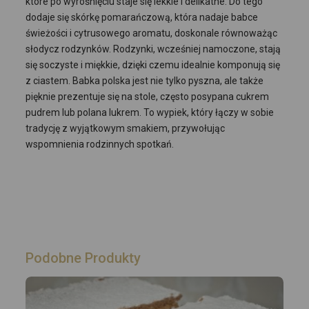
które po wyrośnięciu staje się lekkie i delikatne. Do tego
dodaje się skórkę pomarańczową, która nadaje babce
świeżości i cytrusowego aromatu, doskonale równoważąc
słodycz rodzynków. Rodzynki, wcześniej namoczone, stają
się soczyste i miękkie, dzięki czemu idealnie komponują się
z ciastem. Babka polska jest nie tylko pyszna, ale także
pięknie prezentuje się na stole, często posypana cukrem
pudrem lub polana lukrem. To wypiek, który łączy w sobie
tradycję z wyjątkowym smakiem, przywołując
wspomnienia rodzinnych spotkań.
Podobne Produkty