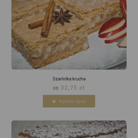
Szarlotka krucha
32,75
zł
OD
Wybierz Opcje