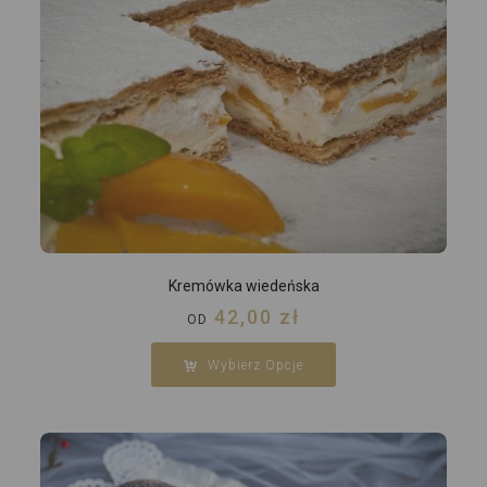
Kremówka wiedeńska
42,00
zł
OD
Wybierz Opcje