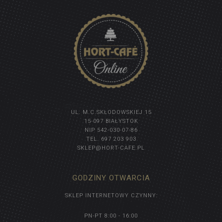
UL. M.C.SKŁODOWSKIEJ 15
15-097 BIAŁYSTOK
NIP 542-030-07-86
TEL. 697 203 903
SKLEP@HORT-CAFE.PL
GODZINY OTWARCIA
SKLEP INTERNETOWY CZYNNY:
PN-PT 8:00 - 16:00